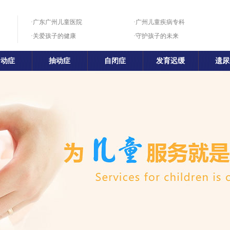
·广东广州儿童医院
·广州儿童疾病专科
·关爱孩子的健康
·守护孩子的未来
多动症
抽动症
自闭症
发育迟缓
遗尿