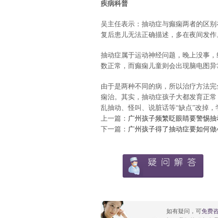
疾病科普
吴主任表示：抽动症与癫痫两者的区别
复后患儿无法正确描述，多在夜间发作
抽动症属于运动神经问题，晚上没事，
数正常，而癫痫儿童则会出现脑电图异
由于是两种不同的病，所以治疗方法完
痫治。其实，抽动症孩子大都发育正常
乱抽动、怪叫、说脏话等“缺点”改掉
上一篇：
广州孩子频繁眨眼睛要警惕抽
下一篇：
广州孩子得了抽动症要如何做
如有疑问，可
免费