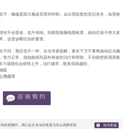
在于：癫痫是因大脑皮层受到抑制，会出现短暂的意识丧失，知觉恢
。
绝对不会昏迷，也不倒地。到医院做脑电图检查，抽动症孩子绝大多
常。这是诊断区别的要害。
全不同，预后也不一样。谷仓专家提醒，家长千万不要将抽动症当癫
，智力正常，假如能得到及时有效的治疗和帮助，不但能把挤眉弄眼
，学习成绩也会很快上升，治疗越早，恢复得就越快。
动症
心理疏导
咨询在线预约
，我们会从专业的角度为你认真解答疑
咨询客服