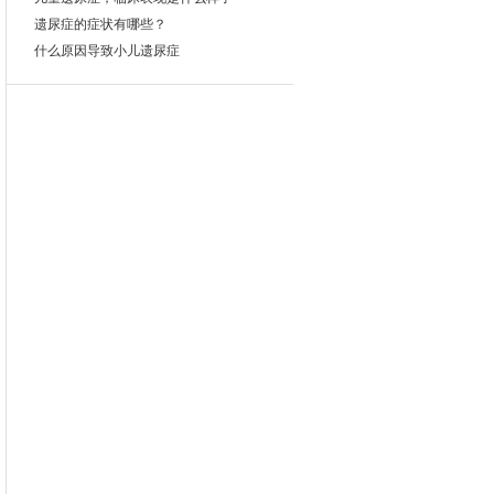
遗尿症的症状有哪些？
什么原因导致小儿遗尿症