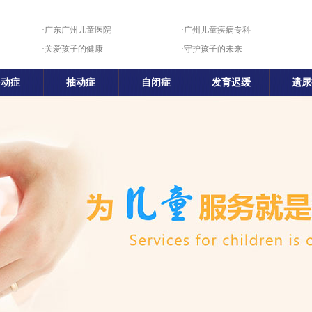
·广东广州儿童医院
·广州儿童疾病专科
·关爱孩子的健康
·守护孩子的未来
多动症
抽动症
自闭症
发育迟缓
遗尿