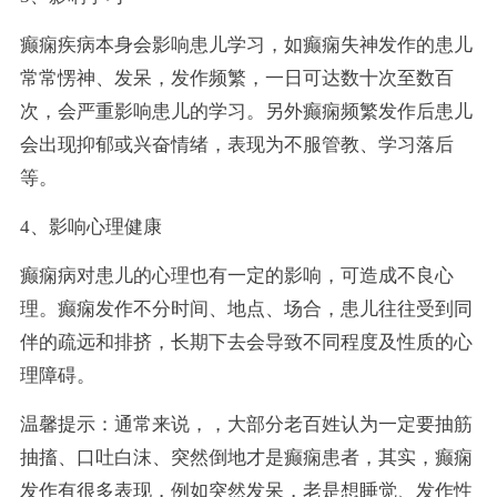
癫痫疾病本身会影响患儿学习，如癫痫失神发作的患儿
常常愣神、发呆，发作频繁，一日可达数十次至数百
次，会严重影响患儿的学习。另外癫痫频繁发作后患儿
会出现抑郁或兴奋情绪，表现为不服管教、学习落后
等。
4、影响心理健康
癫痫病对患儿的心理也有一定的影响，可造成不良心
理。癫痫发作不分时间、地点、场合，患儿往往受到同
伴的疏远和排挤，长期下去会导致不同程度及性质的心
理障碍。
温馨提示：通常来说，，大部分老百姓认为一定要抽筋
抽搐、口吐白沫、突然倒地才是癫痫患者，其实，癫痫
发作有很多表现，例如突然发呆，老是想睡觉、发作性