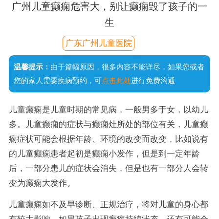
广州儿童癫痫危害大，别让癫痫毁了孩子的一
生
广东广州儿童医院
温馨提示：
由于篇幅原因，很多内容不能详尽，如果您或者
您的家人需要疾病预约，可
点击此处
进行免费沟通
儿童癫痫是儿童时期的常见病，一般男多于女，以幼儿
多。儿童癫痫的症状与癫痫灶所处的部位有关，儿童癫
痫症状可能会根据年龄、环境的改变而改变，比如说有
的儿童癫痫患者起初是癫痫小发作，但是到一定年龄
后，一部分患儿的症状会消失，但是也有一部分人会转
变为癫痫大发作。
儿童癫痫如不及早诊断、正规治疗，将对儿童的身心都