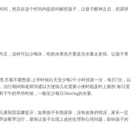
间，然后在这个时间内提前叫醒把孩子，让孩子醒神之后，把尿排
主，这样可以少喝水，吃的水果也不要是含水量太多得。让孩子养
尽量不要憋尿;上学时候白天至少每2个小时排尿一次，每日7次，以
，治疗期间和老师沟通以方便病儿在需要小便时能及时上厕所;每日需
下午的早些时候，一般至少每日30ml/kg的水量。
儿童医院温馨提示：如果孩子长期尿床，没有改善的情况，家长一定
早诊断早治疗，避免让孩子出现上述的生理和心理问题，影响孩子的