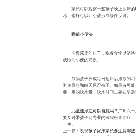
家长可以观察一些孩子晚上尿床的时
尽。这样可以让小孩形成条件反射。
睡前小便法
习惯尿床的孩子，晚餐食物以清淡为
成睡前小便的习惯。
鼓励孩子养成每日起床后排尿的习惯;
避免尿急和白天尿湿裤子。如果有可能
要一定的饮水量，饮水时间主要在早晨和
儿童遗尿症可以自愈吗？
广州六一
要及时带孩子到专业的医院检查治疗，
一生。
上一篇：
发现孩子尿床家长要注意哪些