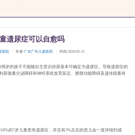
童遗尿症可以自愈吗
童医院
作者:
广东广州儿童医院
时间:2020-05-11
3周岁的孩子不能随自主意识排尿基本可确定为遗尿症。导致遗尿症的
利尿激素分泌障碍和神经系统发育延迟、膀胱功能障碍及遗传因素有
10%的7岁儿童患有遗尿症，并且有3%左右的患儿会一直持续到成