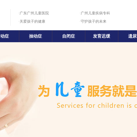
·广东广州儿童医院
·广州儿童疾病专科
·关爱孩子的健康
·守护孩子的未来
多动症
抽动症
自闭症
发育迟缓
遗尿