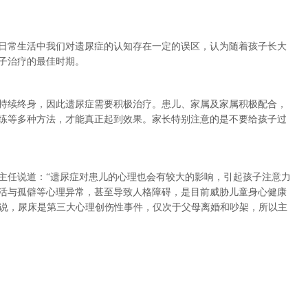
常生活中我们对遗尿症的认知存在一定的误区，认为随着孩子长大
子治疗的最佳时期。
续终身，因此遗尿症需要积极治疗。患儿、家属及家属积极配合，
练等多种方法，才能真正起到效果。家长特别注意的是不要给孩子过
任说道：“遗尿症对患儿的心理也会有较大的影响，引起孩子注意力
活与孤僻等心理异常，甚至导致人格障碍，是目前威胁儿童身心健康
子来说，尿床是第三大心理创伤性事件，仅次于父母离婚和吵架，所以主