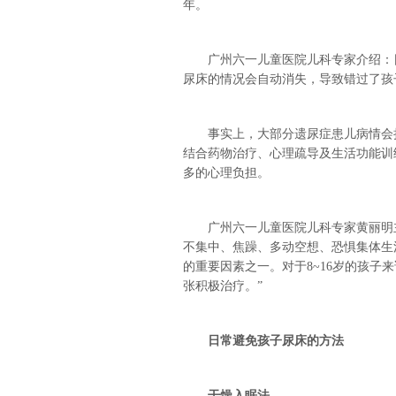
年。
广州六一儿童医院儿科专家介绍：日
尿床的情况会自动消失，导致错过了孩
事实上，大部分遗尿症患儿病情会持
结合药物治疗、心理疏导及生活功能训
多的心理负担。
广州六一儿童医院儿科专家黄丽明主
不集中、焦躁、多动空想、恐惧集体生
的重要因素之一。对于8~16岁的孩
张积极治疗。”
日常避免孩子尿床的方法
干燥入眠法