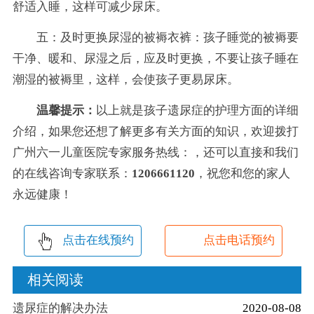
舒适入睡，这样可减少尿床。
五：及时更换尿湿的被褥衣裤：孩子睡觉的被褥要
干净、暖和、尿湿之后，应及时更换，不要让孩子睡在
潮湿的被褥里，这样，会使孩子更易尿床。
温馨提示：
以上就是孩子遗尿症的护理方面的详细
介绍，如果您还想了解更多有关方面的知识，欢迎拨打
广州六一儿童医院专家服务热线：
，还可以直接和我们
的在线咨询专家联系：
1206661120
，祝您和您的家人
永远健康！
点击在线预约
点击电话预约
相关阅读
遗尿症的解决办法
2020-08-08