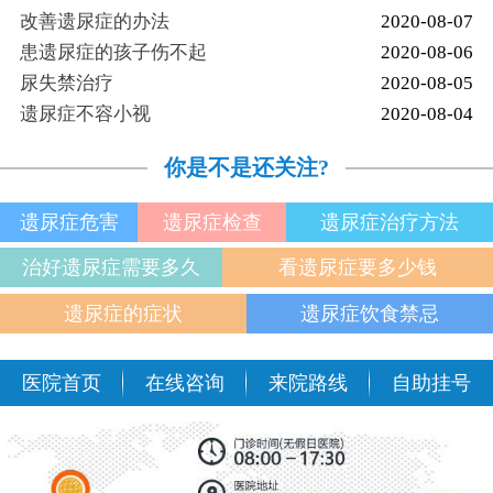
改善遗尿症的办法
2020-08-07
患遗尿症的孩子伤不起
2020-08-06
尿失禁治疗
2020-08-05
遗尿症不容小视
2020-08-04
你是不是还关注?
遗尿症危害
遗尿症检查
遗尿症治疗方法
治好遗尿症需要多久
看遗尿症要多少钱
遗尿症的症状
遗尿症饮食禁忌
医院首页
在线咨询
来院路线
自助挂号